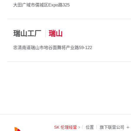
大田广域市儒城区Expo路325
瑞山工厂
瑞山
忠清南道瑞山市地谷面舞将产业路59-122
SK 伦理经营
位置
旗下联营公司